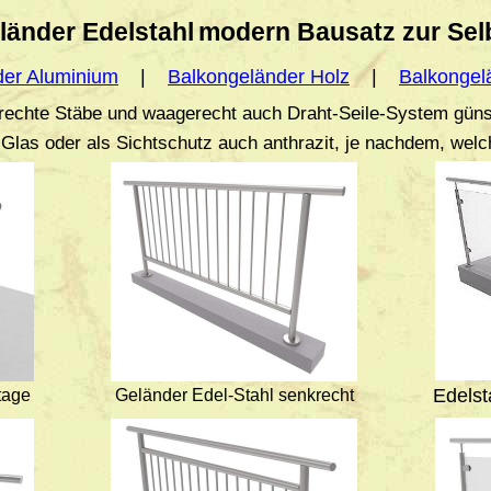
länder Edelstahl
modern Bausatz zur Se
der Aluminium
|
Balkongeländer Holz
|
Balkongelä
rechte Stäbe und waagerecht auch Draht-Seile-System güns
Glas oder als Sichtschutz auch anthrazit, je nachdem, welch
Edelst
tage
Geländer Edel-Stahl senkrecht