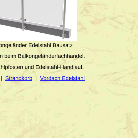
ongeländer Edelstahl Bausatz
rn beim Balkongeländerfachhandel.
ahlpfosten und Edelstahl-Handlauf.
|
Strandkorb
|
Vordach Edelstahl