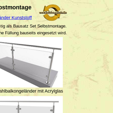
lbstmontage
nder Kunststoff
tig als Bausatz Set Selbstmontage.
e Füllung bauseits eingesetzt wird.
ahlbalkongeländer mit Acrylglas