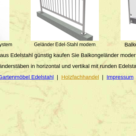
Balk
System
Geländer Edel-Stahl modern
 aus Edelstahl günstig kaufen Sie Balkongeländer mode
nderstäben in horizontal und vertikal mit runden Edelst
Gartenmöbel Edelstahl
|
Holzfachhandel
|
Impressum